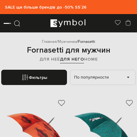
SALE ще більше брендів до -50% SS`26
Главная
Мужчинам
Fornasetti
Fornasetti для мужчин
ДЛЯ НЕЁ
ДЛЯ НЕГО
HOME
По популярности
Фильтры