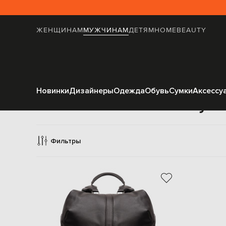
ЖЕНЩИНАМ
МУЖЧИНАМ
ДЕТЯМ
HOME
BEAUTY
Новинки
Дизайнеры
Одежда
Обувь
Сумки
Аксессу
Сумк
Фильтры