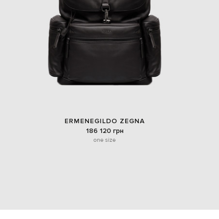
ERMENEGILDO ZEGNA
186 120 грн
one size