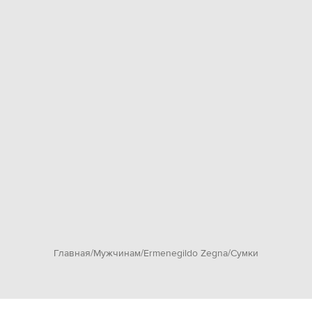
Главная
Мужчинам
Ermenegildo Zegna
Сумки