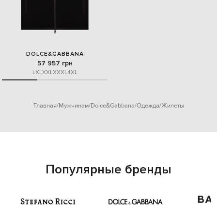
DOLCE&GABBANA
57 957 грн
L
XL
XXL
XXXL
4XL
Главная
Мужчинам
Dolce&Gabbana
Одежда
Жилеты
Популярные бренды