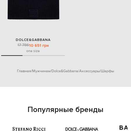
DOLCE&GABBANA
17 786
10 651 грн
one size
Главная
Мужчинам
Dolce&Gabbana
Аксессуары
Шарфы
Популярные бренды