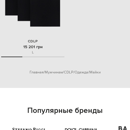
CDLP
15 201 грн
L
Главная
Мужчинам
CDLP
Одежда
Майки
Популярные бренды