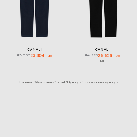
CANALI
CANALI
46 555
44 376
23 304 грн
26 626 грн
L
M
L
Главная
Мужчинам
Canali
Одежда
Спортивная одежда