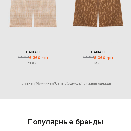
CANALI
CANALI
12 719
12 719
6 360 грн
6 360 грн
S
L
XXL
M
XL
Главная
Мужчинам
Canali
Одежда
Пляжная одежда
Популярные бренды