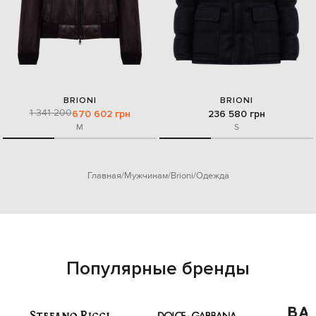
BRIONI
BRIONI
1 341 200
670 602 грн
236 580 грн
M
S
Главная
Мужчинам
Brioni
Одежда
Популярные бренды