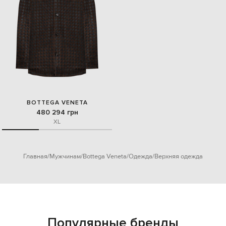
BOTTEGA VENETA
480 294 грн
XL
Главная
Мужчинам
Bottega Veneta
Одежда
Верхняя одежда
Популярные бренды