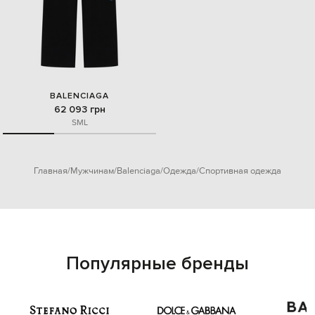
BALENCIAGA
62 093 грн
S
M
L
Главная
Мужчинам
Balenciaga
Одежда
Спортивная одежда
Популярные бренды