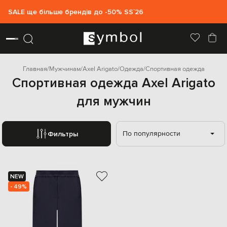
SALE ще більше брендів до -50% SS`26
Главная
Мужчинам
Axel Arigato
Одежда
Спортивная одежда
Спортивная одежда Axel Arigato
для мужчин
По популярности
Фильтры
NEW
- 49%