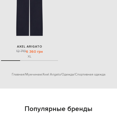
AXEL ARIGATO
12 719
6 360 грн
XL
Главная
Мужчинам
Axel Arigato
Одежда
Спортивная одежда
Популярные бренды