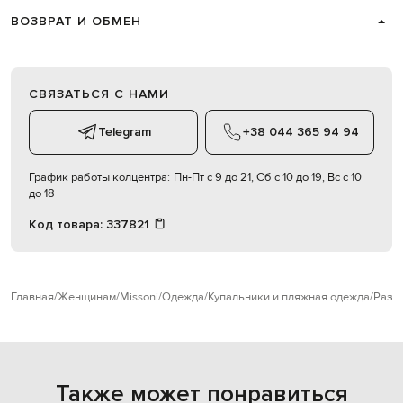
ВОЗВРАТ И ОБМЕН
СВЯЗАТЬСЯ С НАМИ
Telegram
+38 044 365 94 94
График работы колцентра:
Пн-Пт с 9 до 21, Сб с 10 до 19, Вс с 10
до 18
Код товара:
337821
Главная
Женщинам
Missoni
Одежда
Купальники и пляжная одежда
Разд
Также может понравиться