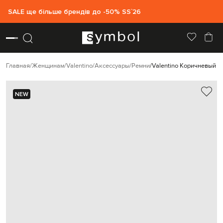
SALE ще більше брендів до -50% SS`26
Главная
Женщинам
Valentino
Аксессуары
Ремни
Valentino Коричневый к
NEW