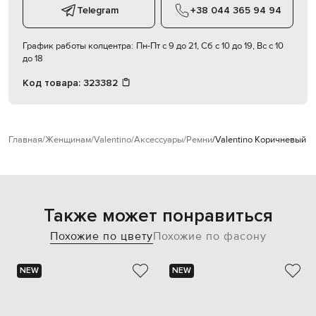
Telegram
+38 044 365 94 94
График работы колцентра:
Пн-Пт с 9 до 21, Сб с 10 до 19, Вс с 10
до 18
Код товара:
323382
Главная
Женщинам
Valentino
Аксессуары
Ремни
Valentino Коричневый к
Также может понравиться
Похожие по цвету
Похожие по фасону
NEW
NEW