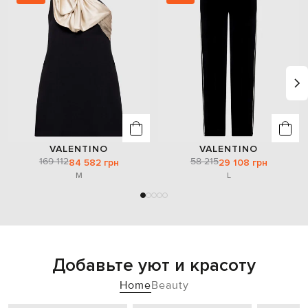
VALENTINO
VALENTINO
169 112
58 215
84 582 грн
29 108 грн
M
L
Добавьте уют и красоту
Home
Beauty