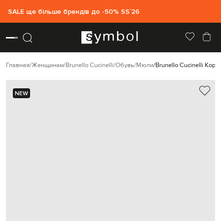
SALE ще більше брендів до -50% SS`26
Главная
Женщинам
Brunello Cucinelli
Обувь
Мюли
Brunello Cucinelli Ко
NEW