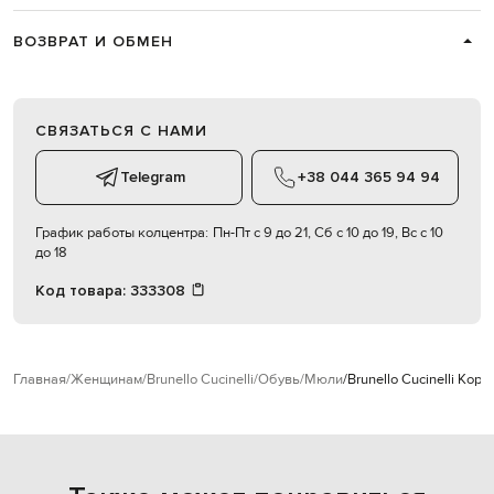
ВОЗВРАТ И ОБМЕН
СВЯЗАТЬСЯ С НАМИ
Telegram
+38 044 365 94 94
График работы колцентра:
Пн-Пт с 9 до 21, Сб с 10 до 19, Вс с 10
до 18
Код товара:
333308
Главная
Женщинам
Brunello Cucinelli
Обувь
Мюли
Brunello Cucinelli Ко