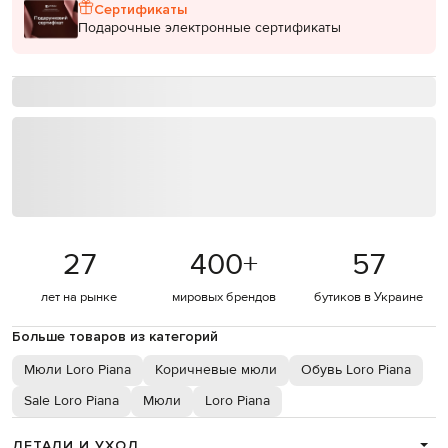
Сертификаты
Подарочные электронные сертификаты
27
400
+
57
лет на рынке
мировых брендов
бутиков в Украине
Больше товаров из категорий
Мюли Loro Piana
Коричневые мюли
Обувь Loro Piana
Sale Loro Piana
Мюли
Loro Piana
ДЕТАЛИ И УХОД