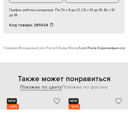
График работы колцентра:
Пн-Пт с 9 до 21, Сб с 10 до 19, Вс с 10
до 18
Код товара:
285924
Главная
Женщинам
Loro Piana
Обувь
Мюли
Loro Piana Коричневые кож
Также может понравиться
Похожие по цвету
Похожие по фасону
NEW
NEW
- 40%
- 50%