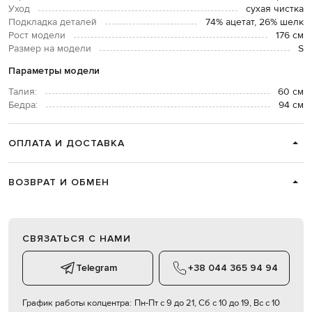
Уход
сухая чистка
Подкладка деталей
74% ацетат, 26% шелк
Рост модели
176 см
Размер на модели
S
Параметры модели
Талия:
60 см
Бедра:
94 см
ОПЛАТА И ДОСТАВКА
ВОЗВРАТ И ОБМЕН
СВЯЗАТЬСЯ С НАМИ
Telegram
+38 044 365 94 94
График работы колцентра:
Пн-Пт с 9 до 21, Сб с 10 до 19, Вс с 10