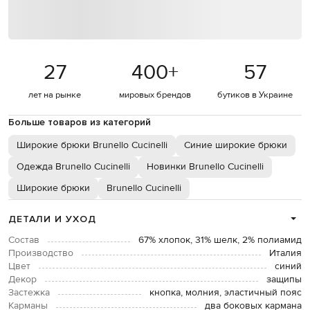
27
400
+
57
лет на рынке
мировых брендов
бутиков в Украине
Больше товаров из категорий
Широкие брюки Brunello Cucinelli
Синие широкие брюки
Одежда Brunello Cucinelli
Новинки Brunello Cucinelli
Широкие брюки
Brunello Cucinelli
ДЕТАЛИ И УХОД
Состав
67% хлопок, 31% шелк, 2% полиамид
Производство
Италия
Цвет
синий
Декор
защипы
Застежка
кнопка, молния, эластичный пояс
Карманы
два боковых кармана