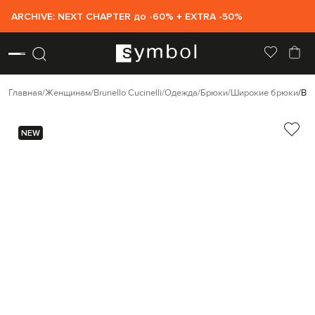
ARCHIVE: NEXT CHAPTER до -60% + EXTRA -50%
Главная
Женщинам
Brunello Cucinelli
Одежда
Брюки
Широкие брюки
Bru
NEW