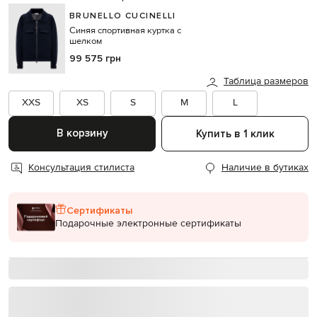
BRUNELLO CUCINELLI
Синяя спортивная куртка с
шелком
99 575 грн
Таблица размеров
XXS
XS
S
M
L
В корзину
Купить в 1 клик
Консультация стилиста
Наличие в бутиках
Сертификаты
Подарочные электронные сертификаты