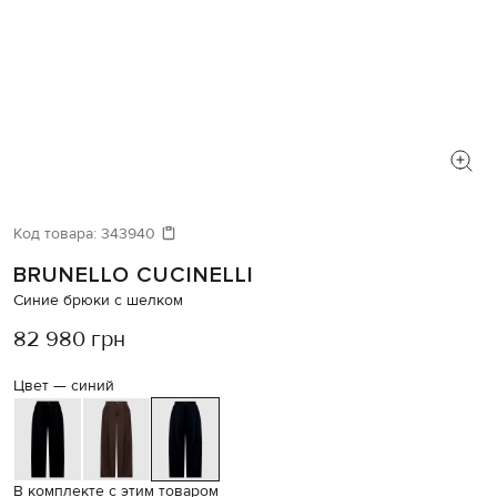
Код товара:
343940
BRUNELLO CUCINELLI
Синие брюки с шелком
82 980 грн
Цвет —
синий
В комплекте с этим товаром