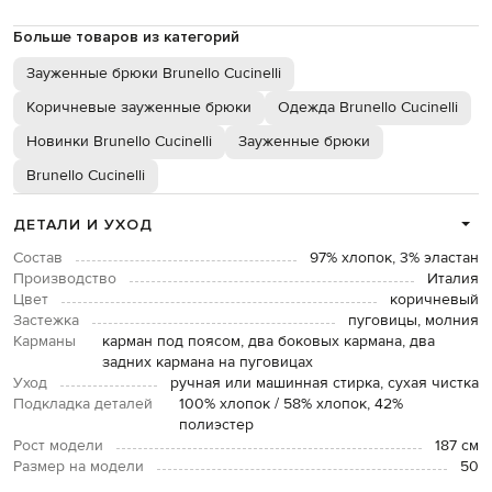
Больше товаров из категорий
Зауженные брюки Brunello Cucinelli
Коричневые зауженные брюки
Одежда Brunello Cucinelli
Новинки Brunello Cucinelli
Зауженные брюки
Brunello Cucinelli
ДЕТАЛИ И УХОД
Состав
97% хлопок, 3% эластан
Производство
Италия
Цвет
коричневый
Застежка
пуговицы, молния
Карманы
карман под поясом, два боковых кармана, два
задних кармана на пуговицах
Уход
ручная или машинная стирка, сухая чистка
Подкладка деталей
100% хлопок / 58% хлопок, 42%
полиэстер
Рост модели
187 см
Размер на модели
50