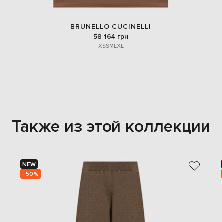
BRUNELLO CUCINELLI
58 164 грн
XS
S
M
L
XL
Также из этой коллекции
NEW
- 50%