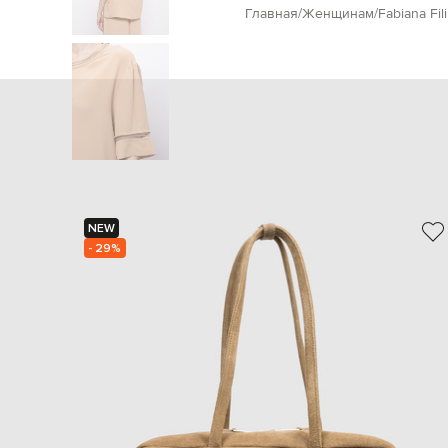
Главная
Женщинам
Fabiana Fili
NEW
- 29%