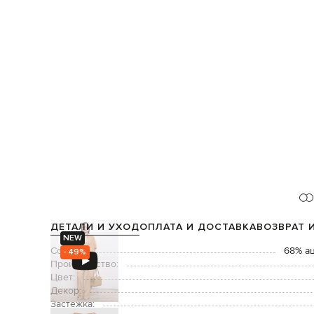
ДЕТАЛИ И УХОД
ОПЛАТА И ДОСТАВКА
ВОЗВРАТ 
NEW
Состав:
68% а
- 49%
Производство:
Цвет:
Декор:
Застежка: