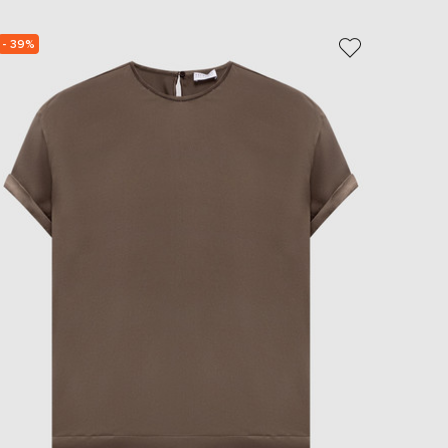
- 39%
- 39%