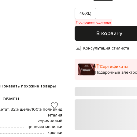
46(XL)
Последняя единица
В корзину
Консультация стилиста
Сертификаты
Подарочные электр
Показать похожие товары
И ОБМЕН
цетат, 32% шелк/100% полиамид
Италия
коричневый
цепочка монильи
крючки