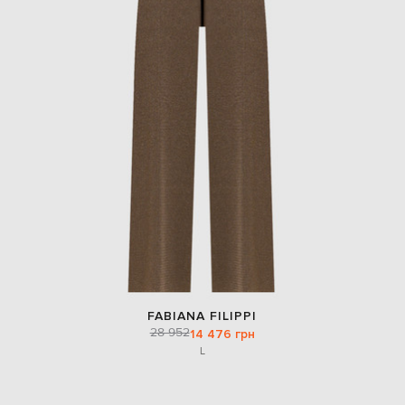
FABIANA FILIPPI
28 952
14 476 грн
L