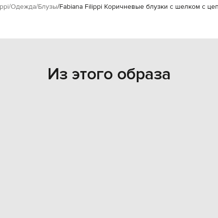
ppi
Одежда
Блузы
Fabiana Filippi Коричневые блузки с шелком с ц
Из этого образа