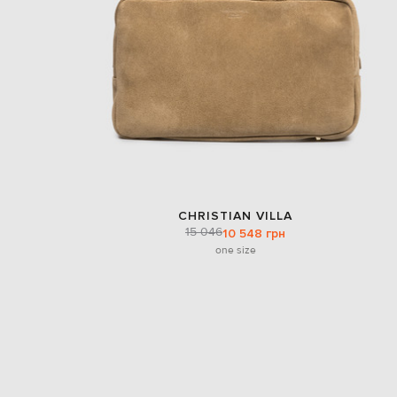
CHRISTIAN VILLA
15 046
10 548 грн
one size