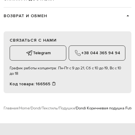
ВОЗВРАТ И ОБМЕН
СВЯЗАТЬСЯ С НАМИ
Telegram
+38 044 365 94 94
График работы колцентра:
Пн-Пт с 9 до 21, Сб с 10 до 19, Вс с 10
до 18
Код товара:
166565
Главная
Home
Dondi
Текстиль
Подушки
Dondi Коричневая подушка Futur