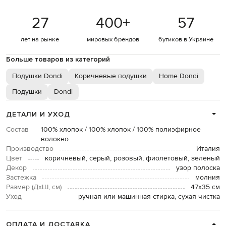
27
400
+
57
лет на рынке
мировых брендов
бутиков в Украине
Больше товаров из категорий
Подушки Dondi
Коричневые подушки
Home Dondi
Подушки
Dondi
ДЕТАЛИ И УХОД
Состав
100% хлопок / 100% хлопок / 100% полиэфирное
волокно
Производство
Италия
Цвет
коричневый, серый, розовый, фиолетовый, зеленый
Декор
узор полоска
Застежка
молния
Размер (ДхШ, см)
47х35 см
Уход
ручная или машинная стирка, сухая чистка
ОПЛАТА И ДОСТАВКА