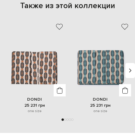
Также из этой коллекции
DONDI
DONDI
25 231 грн
25 231 грн
one size
one size