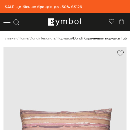
SALE ще більше брендів до -50% SS`26
Главная
Home
Dondi
Текстиль
Подушки
Dondi Коричневая подушка Futur