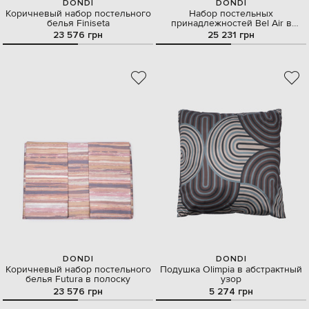
DONDI
DONDI
Коричневый набор постельного
Набор постельных
белья Finiseta
принадлежностей Bel Air в
геометрический узор
23 576 грн
25 231 грн
DONDI
DONDI
Коричневый набор постельного
Подушка Olimpia в абстрактный
белья Futura в полоску
узор
23 576 грн
5 274 грн