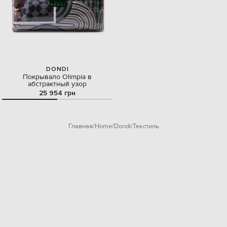
DONDI
Покрывало Olimpia в
абстрактный узор
25 954 грн
Главная
Home
Dondi
Текстиль