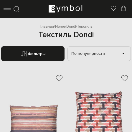
Главная
Home
Dondi
Текстиль
Текстиль Dondi
По популярности
Фильтры