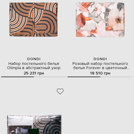
DONDI
DONDI
Набор постельного белья
Розовый набор постельного
Olimpia в абстрактный узор
белья Forever в цветочный
принт
25 231 грн
18 510 грн