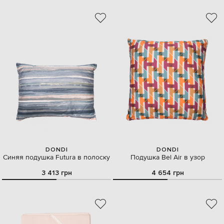
DONDI
DONDI
Синяя подушка Futura в полоску
Подушка Bel Air в узор
3 413 грн
4 654 грн