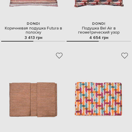
DONDI
DONDI
Коричневая подушка Futura в
Подушка Bel Air в
полоску
геометрический узор
3 413 грн
4 654 грн