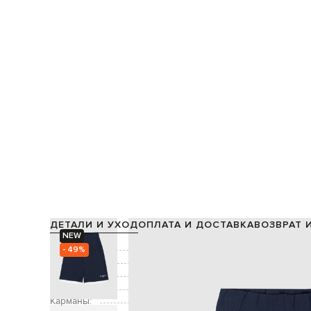
ДЕТАЛИ И УХОД
ОПЛАТА И ДОСТАВКА
ВОЗВРАТ 
NEW
Состав:
- 49%
Цвет:
Декор:
вышивка лого
Застежка:
Карманы: