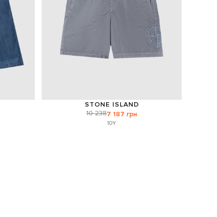
STONE ISLAND
10 238
7 187 грн
10Y