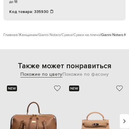
до 18
Код товара:
335930
Главная
Женщинам
Gianni Notaro
Сумки
Сумки на плечо
Gianni Notaro К
Также может понравиться
Похожие по цвету
Похожие по фасону
NEW
NEW