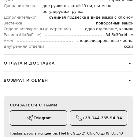
Цвет
коричневый
Дополнительно
две ручки высотой 19 см, съемная
регулируемая ручка
Дополнительно1
съемная подвеска в виде замка с ключом
Застежка
поворотный замок
Отделения/карманы (внутренние)
одно отделение, карман
Размер (ШхВхГ, см)
34,5х30х14 см
Уход
специализированная чистка
Внутренняя отделка
кожа
ОПЛАТА И ДОСТАВКА
ВОЗВРАТ И ОБМЕН
СВЯЗАТЬСЯ С НАМИ
Telegram
+38 044 365 94 94
График работы колцентра:
Пн-Пт с 9 до 21, Сб с 10 до 19, Вс с 10