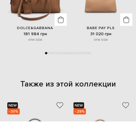
DOLCE&GABBANA
BABE PAY PLS
181 984 грн
31 020 грн
one size
one size
Также из этой коллекции
NEW
NEW
- 30%
- 29%