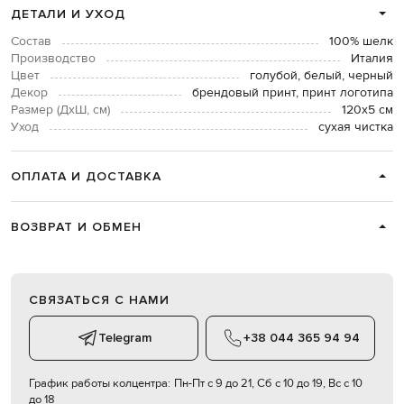
ДЕТАЛИ И УХОД
Состав
100% шелк
Производство
Италия
Цвет
голубой, белый, черный
Декор
брендовый принт, принт логотипа
Размер (ДхШ, см)
120х5 см
Уход
сухая чистка
ОПЛАТА И ДОСТАВКА
ВОЗВРАТ И ОБМЕН
СВЯЗАТЬСЯ С НАМИ
Telegram
+38 044 365 94 94
График работы колцентра:
Пн-Пт с 9 до 21, Сб с 10 до 19, Вс с 10
до 18