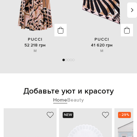
PUCCI
PUCCI
52 218 грн
41 620 грн
M
M
Добавьте уют и красоту
Home
Beauty
NEW
- 29%