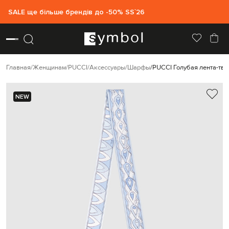
SALE ще більше брендів до -50% SS`26
Главная
Женщинам
PUCCI
Аксессуары
Шарфы
PUCCI Голубая лента-тви
NEW