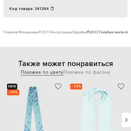
Код товара:
341284
Главная
Женщинам
PUCCI
Аксессуары
Шарфы
PUCCI Голубая лента-тви
Также может понравиться
Похожие по цвету
Похожие по фасону
NEW
- 74%
- 40%