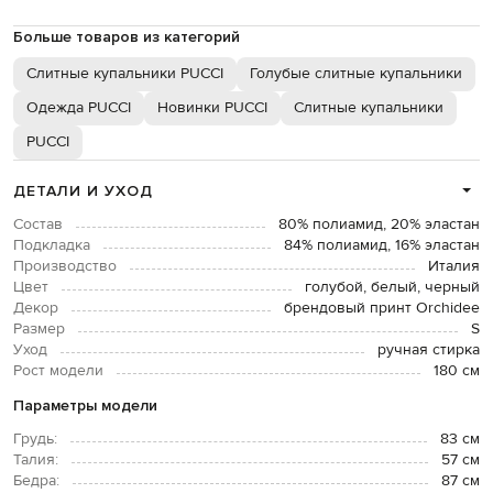
Больше товаров из категорий
Слитные купальники PUCCI
Голубые слитные купальники
Одежда PUCCI
Новинки PUCCI
Слитные купальники
PUCCI
ДЕТАЛИ И УХОД
Состав
80% полиамид, 20% эластан
Подкладка
84% полиамид, 16% эластан
Производство
Италия
Цвет
голубой, белый, черный
Декор
брендовый принт Orchidee
Размер
S
Уход
ручная стирка
Рост модели
180 см
Параметры модели
Грудь:
83 см
Талия:
57 см
Бедра:
87 см