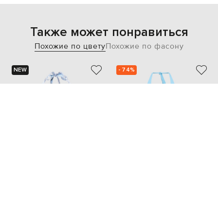
Также может понравиться
Похожие по цвету
Похожие по фасону
NEW
- 74%
PUCCI
MOEVA
17 941
20 526 грн
4 499 грн
S
S