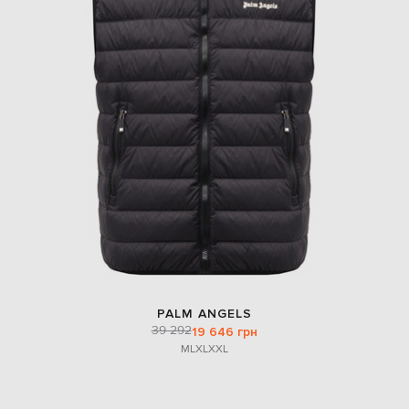
PALM ANGELS
39 292
19 646 грн
M
L
XL
XXL