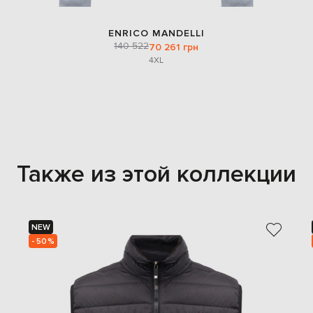
ENRICO MANDELLI
140 522
70 261 грн
4XL
Также из этой коллекции
NEW
- 50%