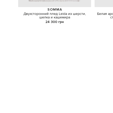
SOMMA
Двухсторонний плед Leida из шерсти,
Белая ар
шелка и кашемира
с
24 300 грн