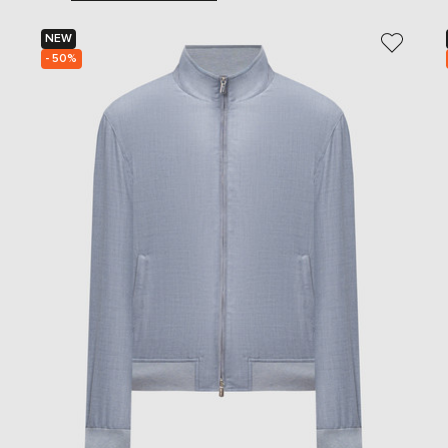
NEW
- 50%