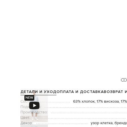
ДЕТАЛИ И УХОД
ОПЛАТА И ДОСТАВКА
ВОЗВРАТ 
NEW
Состав:
63% хлопок, 17% вискоза, 17
Подкладка:
Производство:
Цвет:
Декор:
узор клетка, бренд