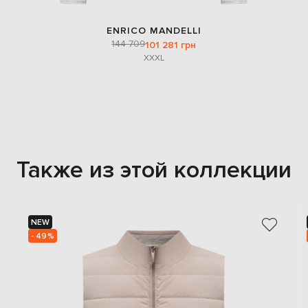
ENRICO MANDELLI
144 709
101 281 грн
XXXL
Также из этой коллекции
NEW
- 49%