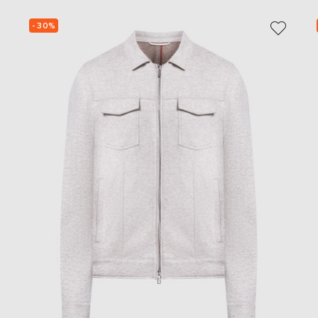
- 30%