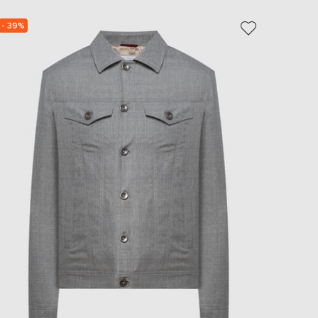
- 39%
- 40%