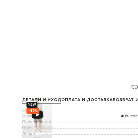
ДЕТАЛИ И УХОД
ОПЛАТА И ДОСТАВКА
ВОЗВРАТ 
NEW
Состав:
- 49%
Подкладка:
40% пол
Производство:
Цвет:
Декор: