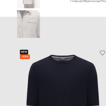
Главная
Мужчинам
Pes
NEW
- 49%