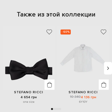
Также из этой коллекции
- 60%
STEFANO RICCI
STEFANO RICCI
10 340
4 654 грн
4 136 грн
one size
6Y
10Y