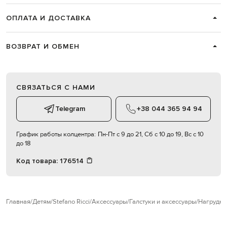
ОПЛАТА И ДОСТАВКА
ВОЗВРАТ И ОБМЕН
СВЯЗАТЬСЯ С НАМИ
Telegram
+38 044 365 94 94
График работы колцентра:
Пн-Пт с 9 до 21, Сб с 10 до 19, Вс с 10
до 18
Код товара:
176514
Главная
Детям
Stefano Ricci
Аксессуары
Галстуки и аксессуары
Нагрудны