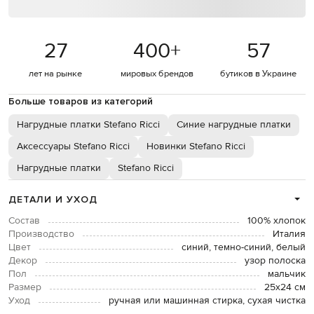
27
400
+
57
лет на рынке
мировых брендов
бутиков в Украине
Больше товаров из категорий
Нагрудные платки Stefano Ricci
Синие нагрудные платки
Аксессуары Stefano Ricci
Новинки Stefano Ricci
Нагрудные платки
Stefano Ricci
ДЕТАЛИ И УХОД
Состав
100% хлопок
Производство
Италия
Цвет
синий, темно-синий, белый
Декор
узор полоска
Пол
мальчик
Размер
25х24 см
Уход
ручная или машинная стирка, сухая чистка