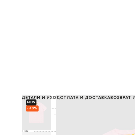
ДЕТАЛИ И УХОД
ОПЛАТА И ДОСТАВКА
ВОЗВРАТ 
NEW
Состав:
- 40%
Производство:
Цвет:
Декор:
принт л
Пол: