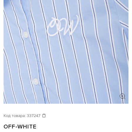
Код товара:
337247
OFF-WHITE