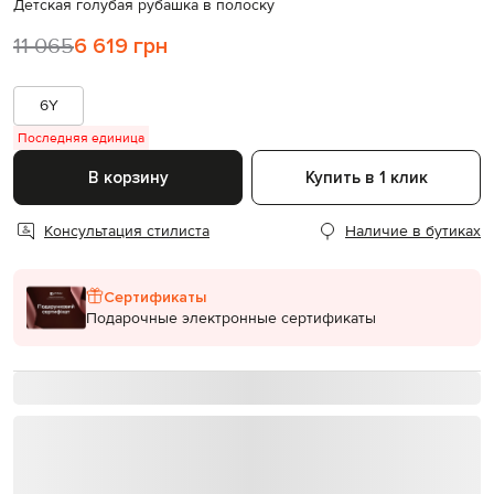
Детская голубая рубашка в полоску
11 065
6 619 грн
6Y
Последняя единица
В корзину
Купить в 1 клик
Консультация стилиста
Наличие в бутиках
Сертификаты
Подарочные электронные сертификаты