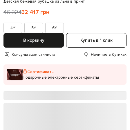
Детская бежевая рубашка из льна в принт
46 324
32 417 грн
4Y
5Y
6Y
В корзину
Купить в 1 клик
Консультация стилиста
Наличие в бутиках
Сертификаты
Подарочные электронные сертификаты