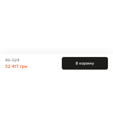
46 324
В корзину
32 417 грн
Присоединяйтесь к нам и получите доступ к