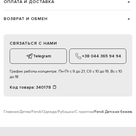
ОПЛАТА И ДОСТАВКА
ВОЗВРАТ И ОБМЕН
СВЯЗАТЬСЯ С НАМИ
Telegram
+38 044 365 94 94
График работы колцентра:
Пн-Пт с 9 до 21, Сб с 10 до 19, Вс с 10
до 18
Код товара:
340178
Главная
Детям
Fendi
Одежда
Рубашки
С принтом
Fendi Детская бежевая