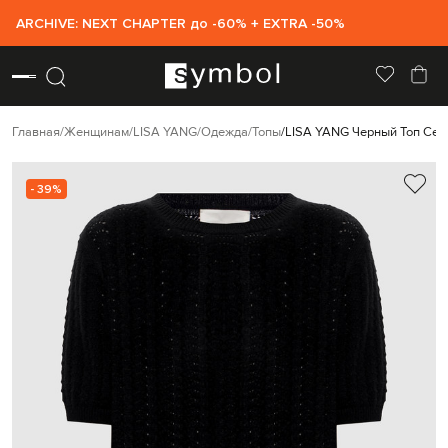
ARCHIVE: NEXT CHAPTER до -60% + EXTRA -50%
Главная
Женщинам
LISA YANG
Одежда
Топы
LISA YANG Черный Топ Cecel
- 39%