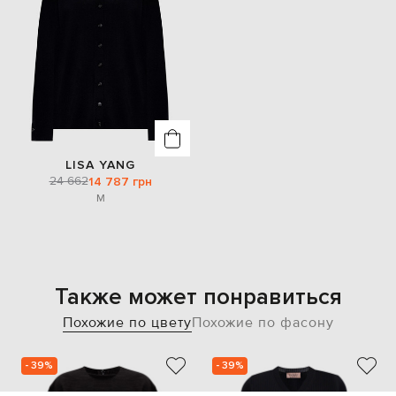
LISA YANG
24 662
14 787 грн
M
Также может понравиться
Похожие по цвету
Похожие по фасону
- 39%
- 39%