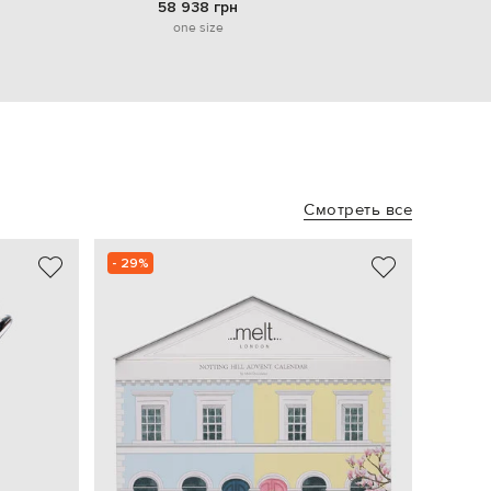
58 938 грн
one size
Смотреть все
- 29%