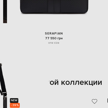
SERAPIAN
77 550 грн
one size
Также из этой коллекции
NEW
- 39%