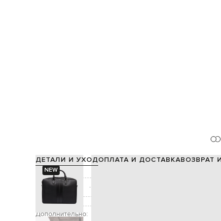
ДЕТАЛИ И УХОД
ОПЛАТА И ДОСТАВКА
ВОЗВРАТ 
NEW
Состав:
Производство:
Цвет:
Декор:
принт л
Дополнительно:
две ручки высотой 11 с