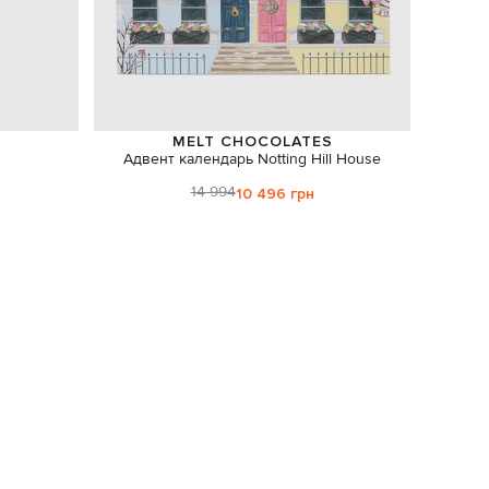
MELT CHOCOLATES
Адвент календарь Notting Hill House
Набор
14 994
10 496 грн