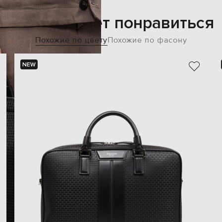
Также может понравиться
Похожие по цвету
Похожие по фасону
NEW