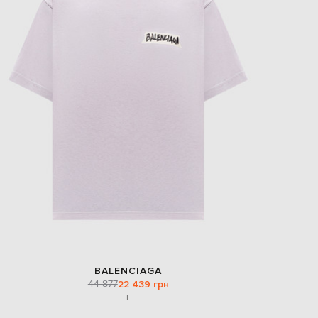
BALENCIAGA
44 877
22 439 грн
L