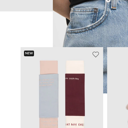
NEW
ИЩЕТЕ НОВЫЙ ОБРАЗ?
Давайте подберем что-то еще
Похожие товары