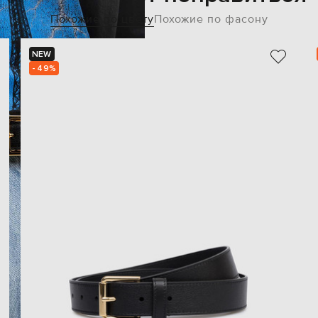
Похожие по цвету
Похожие по фасону
NEW
- 49%