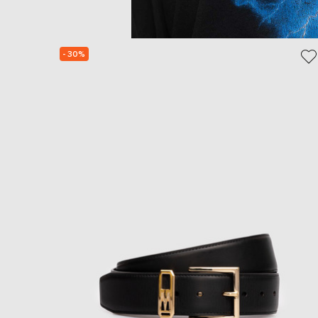
- 30%