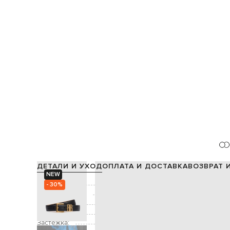
ДЕТАЛИ И УХОД
ОПЛАТА И ДОСТАВКА
ВОЗВРАТ 
NEW
Состав:
- 30%
Производство:
Цвет:
Декор:
тиснение зе
Застежка: