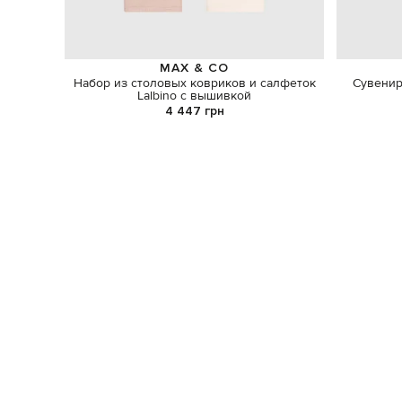
MAX & CO
Набор из столовых ковриков и салфеток
Сувенир
Lalbino с вышивкой
4 447 грн