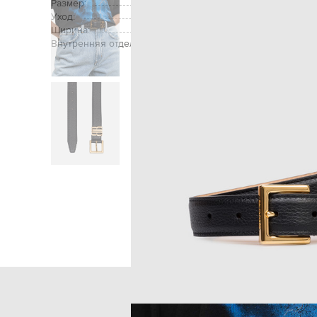
Размер:
Уход:
Ширина:
Внутренняя отделка:
Главная
Женщина