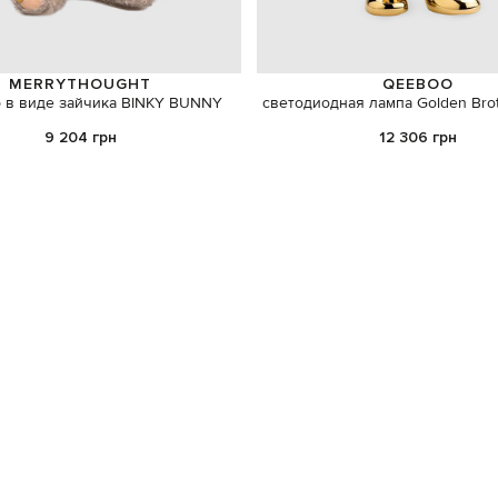
MERRYTHOUGHT
QEEBOO
 в виде зайчика BINKY BUNNY
светодиодная лампа Golden Brot
9 204 грн
12 306 грн