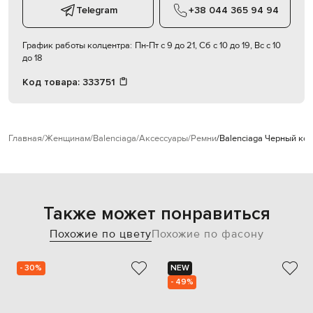
Telegram
+38 044 365 94 94
График работы колцентра:
Пн-Пт с 9 до 21, Сб с 10 до 19, Вс с 10
до 18
Код товара:
333751
Главная
Женщинам
Balenciaga
Аксессуары
Ремни
Balenciaga Черный ко
Также может понравиться
Похожие по цвету
Похожие по фасону
- 30%
NEW
- 49%