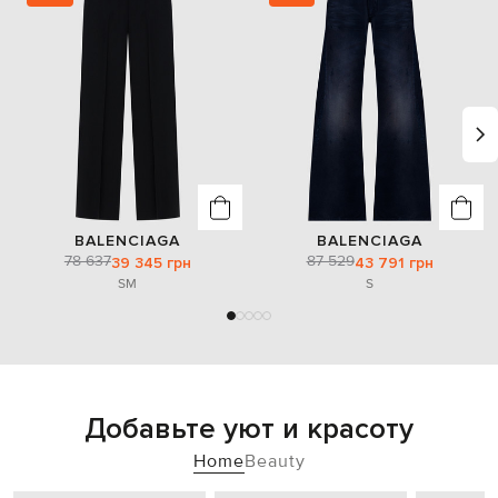
BALENCIAGA
BALENCIAGA
78 637
87 529
39 345 грн
43 791 грн
S
M
S
Добавьте уют и красоту
Home
Beauty