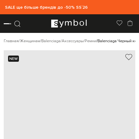
SALE ще більше брендів до -50% SS`26
Главная
Женщинам
Balenciaga
Аксессуары
Ремни
Balenciaga Черный ко
NEW