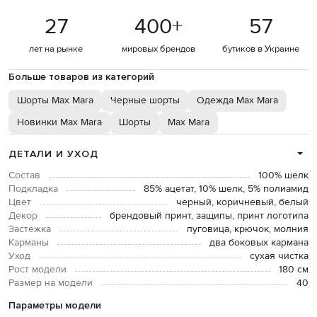
27
400
+
57
лет на рынке
мировых брендов
бутиков в Украине
Больше товаров из категорий
Шорты Max Mara
Черные шорты
Одежда Max Mara
Новинки Max Mara
Шорты
Max Mara
ДЕТАЛИ И УХОД
Состав
100% шелк
Подкладка
85% ацетат, 10% шелк, 5% полиамид
Цвет
черный, коричневый, белый
Декор
брендовый принт, защипы, принт логотипа
Застежка
пуговица, крючок, молния
Карманы
два боковых кармана
Уход
сухая чистка
Рост модели
180 см
Размер на модели
40
Параметры модели