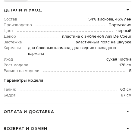
ДЕТАЛИ И УХОД
Состав
54% вискоза, 46% лен
Производство
Португалия
Цвет
черный
Декор
пластина с эмблемой Ami De Coeur
Застежка
эластичный пояс на шнурке
Карманы
два боковых кармана, два задних накладных
кармана
Уход
сухая чистка
Рост модели
178 см
Размер на модели
S
Параметры модели
Талия:
60 см
Бедра:
87 см
ОПЛАТА И ДОСТАВКА
ВОЗВРАТ И ОБМЕН