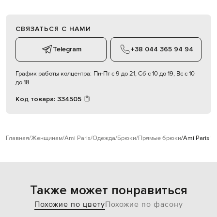
СВЯЗАТЬСЯ С НАМИ
Telegram
+38 044 365 94 94
График работы колцентра:
Пн-Пт с 9 до 21, Сб с 10 до 19, Вс с 10
до 18
Код товара:
334505
Главная
Женщинам
Ami Paris
Одежда
Брюки
Прямые брюки
Ami Paris 
Также может понравиться
Похожие по цвету
Похожие по фасону