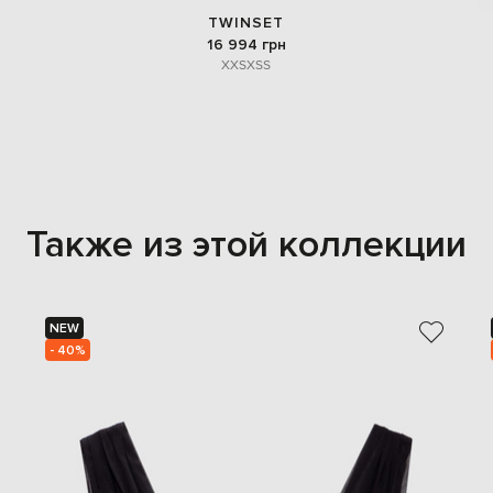
TWINSET
16 994 грн
XXS
XS
S
Также из этой коллекции
NEW
- 40%