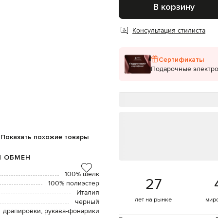
В корзину
Консультация стилиста
Сертификаты
Подарочные электр
Показать похожие товары
И ОБМЕН
100% шелк
27
100% полиэстер
Италия
лет на рынке
мир
черный
драпировки, рукава-фонарики