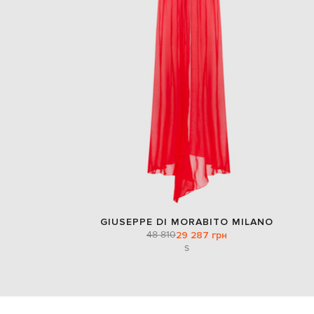
GIUSEPPE DI MORABITO MILANO
48 810
29 287 грн
S