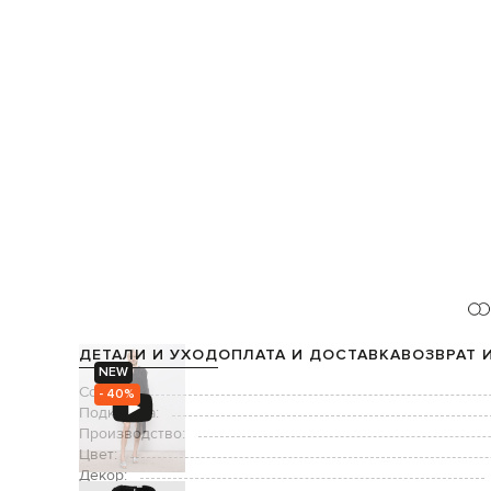
ДЕТАЛИ И УХОД
ОПЛАТА И ДОСТАВКА
ВОЗВРАТ 
NEW
Состав:
- 40%
Подкладка:
Производство:
Цвет:
Декор: