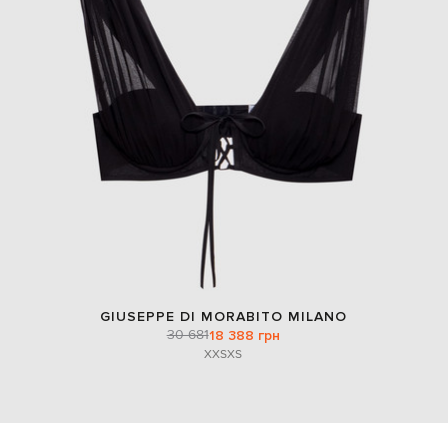
GIUSEPPE DI MORABITO MILANO
30 681
18 388 грн
XXS
XS