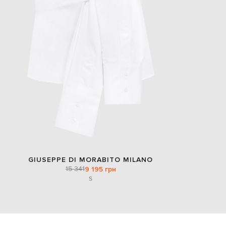
GIUSEPPE DI MORABITO MILANO
15 341
9 195 грн
S