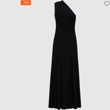
- 70%