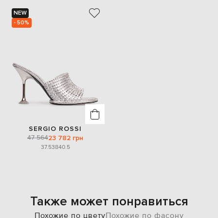
NEW
- 50%
SERGIO ROSSI
47 564
23 782 грн
37.5
38
40.5
Также может понравиться
Похожие по цвету
Похожие по фасону