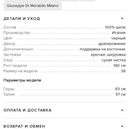
Giuseppe Di Morabito Milano
ДЕТАЛИ И УХОД
Состав
100% шелк
Производство
Италия
Цвет
черный
Декор
драпирование
Дополнительно
поддержка на косточках
Застежка
крючки, шнуровка
Уход
сухая чистка
Рост модели
180 см
Размер на модели
38
Параметры модели
Грудь:
83 см
Талия:
57 см
ОПЛАТА И ДОСТАВКА
ВОЗВРАТ И ОБМЕН