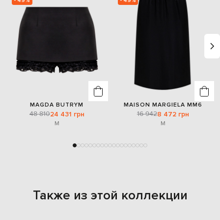
- 49%
- 49%
MAGDA BUTRYM
MAISON MARGIELA MM6
48 810
16 942
24 431 грн
8 472 грн
M
M
Также из этой коллекции