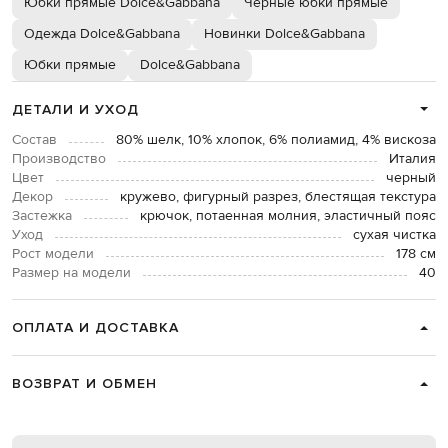
Юбки прямые Dolce&Gabbana
Черные юбки прямые
Одежда Dolce&Gabbana
Новинки Dolce&Gabbana
Юбки прямые
Dolce&Gabbana
ДЕТАЛИ И УХОД
Состав
80% шелк, 10% хлопок, 6% полиамид, 4% вискоза
Производство
Италия
Цвет
черный
Декор
кружево, фигурный разрез, блестящая текстура
Застежка
крючок, потаенная молния, эластичный пояс
Уход
сухая чистка
Рост модели
178 см
Размер на модели
40
ОПЛАТА И ДОСТАВКА
ВОЗВРАТ И ОБМЕН