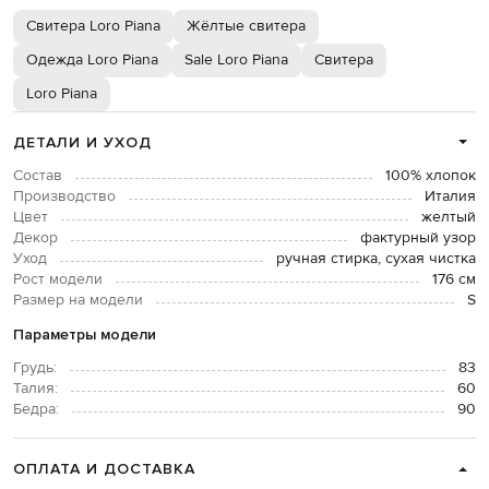
Свитера Loro Piana
Жёлтые свитера
Одежда Loro Piana
Sale Loro Piana
Свитера
Loro Piana
ДЕТАЛИ И УХОД
Состав
100% хлопок
Производство
Италия
Цвет
желтый
Декор
фактурный узор
Уход
ручная стирка, сухая чистка
Рост модели
176 см
Размер на модели
S
Параметры модели
Грудь:
83
Талия:
60
Бедра:
90
ОПЛАТА И ДОСТАВКА