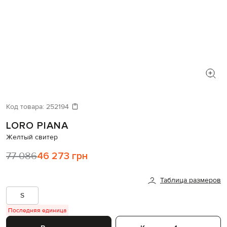
Код товара:
252194
LORO PIANA
Желтый свитер
77 086
46 273 грн
Таблица размеров
S
Последняя единица