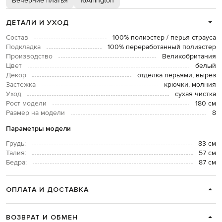
Вечерние платья
16Arlington
ДЕТАЛИ И УХОД
Состав
100% полиэстер / перья страуса
Подкладка
100% переработанный полиэстер
Производство
Великобритания
Цвет
белый
Декор
отделка перьями, вырез
Застежка
крючки, молния
Уход
сухая чистка
Рост модели
180 см
Размер на модели
8
Параметры модели
Грудь:
83 см
Талия:
57 см
Бедра:
87 см
ОПЛАТА И ДОСТАВКА
ВОЗВРАТ И ОБМЕН