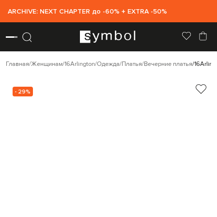
ARCHIVE: NEXT CHAPTER до -60% + EXTRA -50%
Главная
Женщинам
16Arlington
Одежда
Платья
Вечерние платья
16Arlin
- 29%