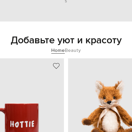
S
Добавьте уют и красоту
Home
Beauty