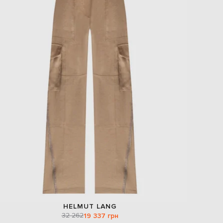
HELMUT LANG
32 262
19 337 грн