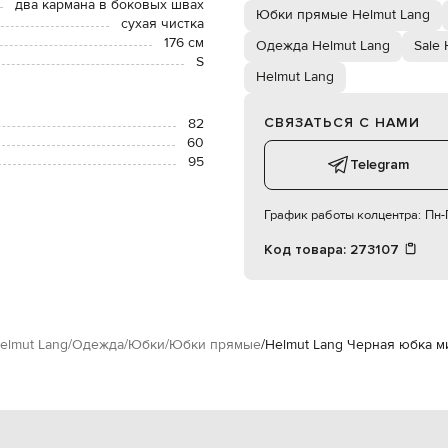
два кармана в боковых швах
Юбки прямые Helmut Lang
сухая чистка
176 см
Одежда Helmut Lang
Sale 
S
Helmut Lang
СВЯЗАТЬСЯ С НАМИ
82
60
95
Telegram
График работы колцентра:
Пн-П
Код товара:
273107
elmut Lang
Одежда
Юбки
Юбки прямые
Helmut Lang Черная юбка м