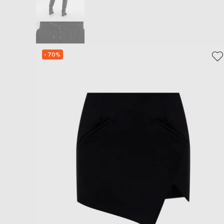
- 70%