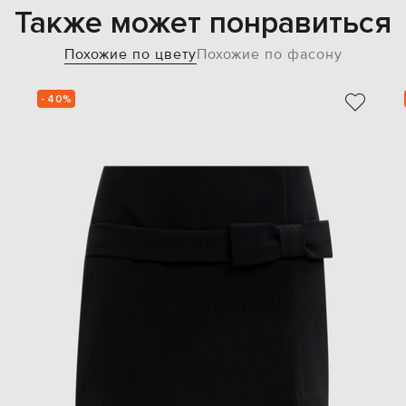
Также может понравиться
Похожие по цвету
Похожие по фасону
- 40%