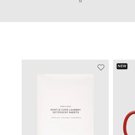
M
NEW