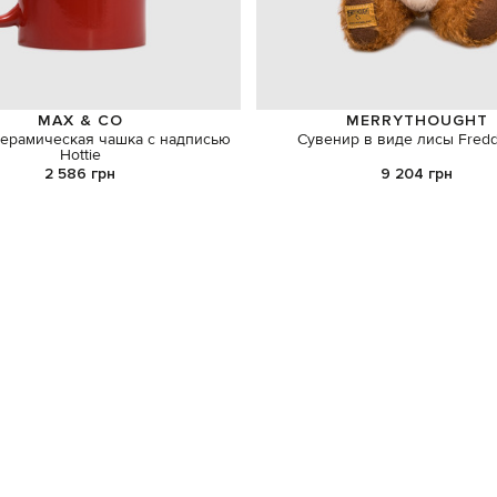
MAX & CO
MERRYTHOUGHT
керамическая чашка с надписью
Сувенир в виде лисы Fredd
Hottie
2 586 грн
9 204 грн