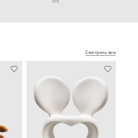
XXS
Смотреть все