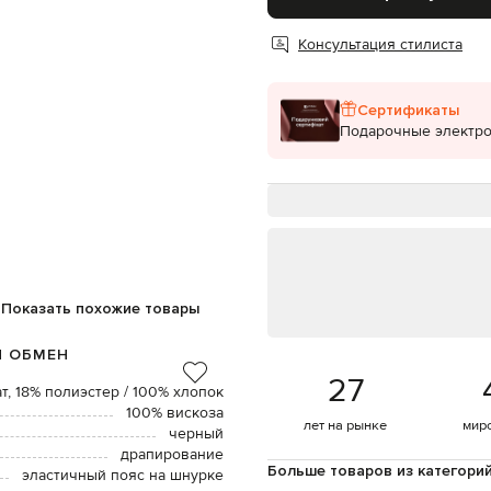
Консультация стилиста
Сертификаты
Подарочные электр
Показать похожие товары
И ОБМЕН
27
т, 18% полиэстер / 100% хлопок
100% вискоза
лет на рынке
мир
черный
драпирование
Больше товаров из категори
эластичный пояс на шнурке