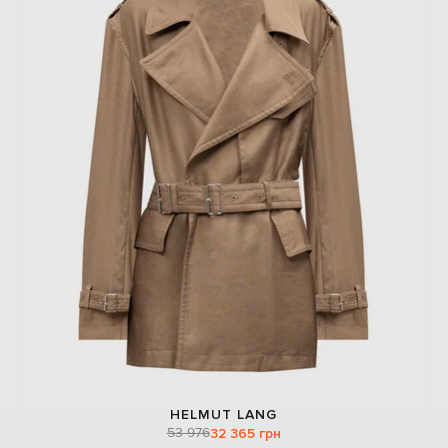
HELMUT LANG
53 976
32 365 грн