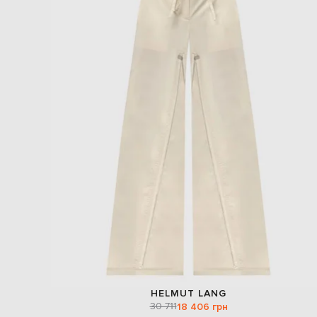
HELMUT LANG
30 711
18 406 грн