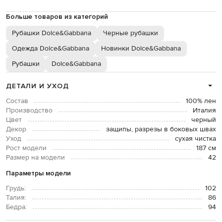
Больше товаров из категорий
Рубашки Dolce&Gabbana
Черные рубашки
Одежда Dolce&Gabbana
Новинки Dolce&Gabbana
Рубашки
Dolce&Gabbana
ДЕТАЛИ И УХОД
Состав
100% лен
Производство
Италия
Цвет
черный
Декор
защипы, разрезы в боковых швах
Уход
сухая чистка
Рост модели
187 см
Размер на модели
42
Параметры модели
Грудь:
102
Талия:
86
Бедра:
94