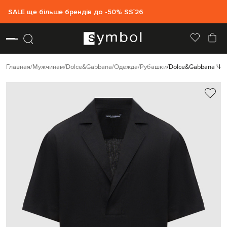
SALE ще більше брендів до -50% SS`26
Главная
Мужчинам
Dolce&Gabbana
Одежда
Рубашки
Dolce&Gabbana Чер