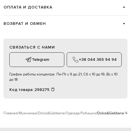
ОПЛАТА И ДОСТАВКА
ВОЗВРАТ И ОБМЕН
СВЯЗАТЬСЯ С НАМИ
Telegram
+38 044 365 94 94
График работы колцентра:
Пн-Пт с 9 до 21, Сб с 10 до 19, Вс с 10
до 18
Код товара:
298275
Главная
Мужчинам
Dolce&Gabbana
Одежда
Рубашки
Dolce&Gabbana Чер