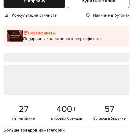
В корзину
Купить в 1 клик
Консультация стилиста
Наличие в бутиках
Сертификаты
Подарочные электронные сертификаты
27
400
+
57
лет на рынке
мировых брендов
бутиков в Украине
Больше товаров из категорий