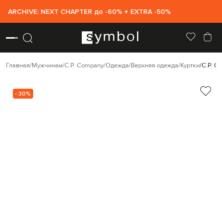
ARCHIVE: NEXT CHAPTER до -60% + EXTRA -50%
Главная
Мужчинам
C.P. Company
Одежда
Верхняя одежда
Куртки
C.P. C
- 30%