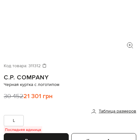
Код товара:
311312
C.P. COMPANY
Черная куртка с логотипом
30 452
21 301 грн
Таблица размеров
L
Последняя единица