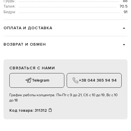
Грудь:
88
Талия:
70.5
Бедра:
91
ОПЛАТА И ДОСТАВКА
ВОЗВРАТ И ОБМЕН
СВЯЗАТЬСЯ С НАМИ
Telegram
+38 044 365 94 94
График работы колцентра:
Пн-Пт с 9 до 21, Сб с 10 до 19, Вс с 10
до 18
Код товара:
311312