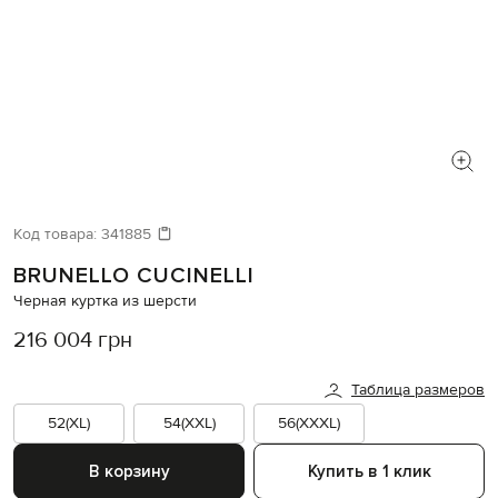
Код товара:
341885
BRUNELLO CUCINELLI
Черная куртка из шерсти
216 004 грн
Таблица размеров
52(XL)
54(XXL)
56(XXXL)
В корзину
Купить в 1 клик