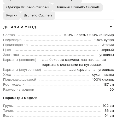
Одежда Brunello Cucinelli
Новинки Brunello Cucinelli
Куртки
Brunello Cucinelli
ДЕТАЛИ И УХОД
Состав
100% шерсть / 100% кашемир
Подкладка
100% купро
Производство
Италия
Цвет
черный
Застежка
пуговицы
Карманы (внешние)
два боковых кармана, два накладных
кармана с клапанами на пуговицах
Карманы (внутренние)
два кармана на пуговицах
Уход
сухая чистка
Подкладка деталей
100% хлопок
Рост модели
187 см
Размер на модели
50
Параметры модели
Грудь:
102 см
Талия:
86 см
Бедра:
94 см