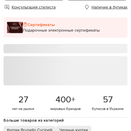
Консультация стилиста
Наличие в бутиках
Сертификаты
Подарочные электронные сертификаты
27
400
+
57
лет на рынке
мировых брендов
бутиков в Украине
Больше товаров из категорий
Куртки Brunello Cucinelli
Черные куртки