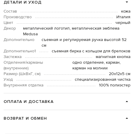
ДЕТАЛИ И УХОД
Состав
кожа
Производство
Италия
Цвет
черный
Декор
металлический логотип, металлическая эмблема
Medusa
Дополнительно
съемная и регулируемая ручка высотой 52
см
Дополнительно1
съемная бирка с кольцом для брелоков
Застежка
магнитная кнопка
Отделения/карманы
одно отделение, карман,
(внутренние)
карман на молнии
Размер (ШхВхГ, см)
20х12х5 см
Уход
специализированная чистка
Внутренняя отделка
100% полиэстер
ОПЛАТА И ДОСТАВКА
ВОЗВРАТ И ОБМЕН