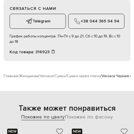
СВЯЗАТЬСЯ С НАМИ
Telegram
+38 044 365 94 94
График работы колцентра:
Пн-Пт с 9 до 21, Сб с 10 до 19, Вс с 10
до 18
Код товара:
316923
Главная
Женщинам
Versace
Сумки
Сумки через плечо
Versace Черная к
Также может понравиться
Похожие по цвету
Похожие по фасону
NEW
NEW