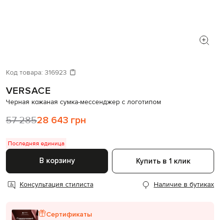
Код товара:
316923
VERSACE
Черная кожаная сумка-мессенджер с логотипом
57 285
28 643 грн
Последняя единица
В корзину
Купить в 1 клик
Консультация стилиста
Наличие в бутиках
Сертификаты