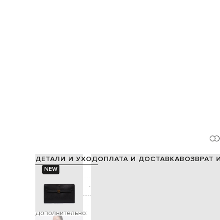
ДЕТАЛИ И УХОД
ОПЛАТА И ДОСТАВКА
ВОЗВРАТ 
NEW
Состав:
Производство:
Цвет:
Декор:
Дополнительно: