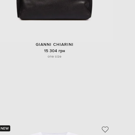
GIANNI CHIARINI
15 304 грн
one size
NEW
NEW