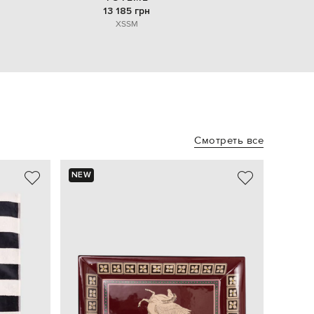
13 185 грн
XS
S
M
Смотреть все
NEW