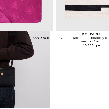
VILEBREQUIN
AMI PARIS
 розовое полотенце SANTOU в
Синее полотенце в полоску с
узор
Ami de Coeur
3 051 грн
10 238 грн