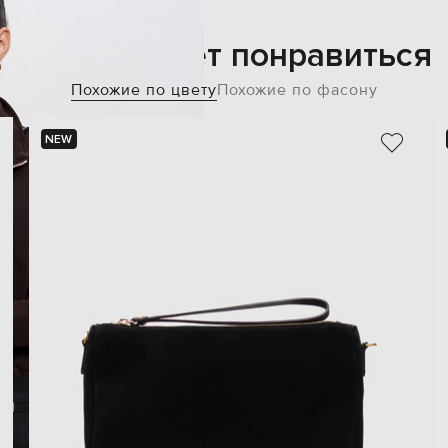
Также может понравиться
Похожие по цвету
Похожие по фасону
NEW