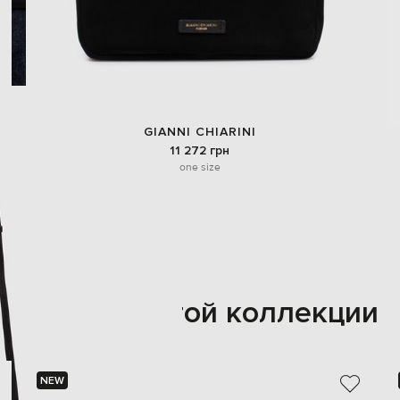
GIANNI CHIARINI
11 272 грн
one size
Также из этой коллекции
NEW