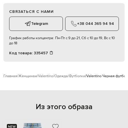
СВЯЗАТЬСЯ С НАМИ
Telegram
+38 044 365 94 94
График работы колцентра:
Пн-Пт с 9 до 21, Сб с 10 до 19, Вс с 10
до 18
Код товара:
335457
Главная
Женщинам
Valentino
Одежда
Футболки
Valentino Черная футбол
Из этого образа
NEW