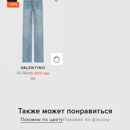
- 49%
VALENTINO
51 753
25 903 грн
S
M
Также может понравиться
Похожие по цвету
Похожие по фасону