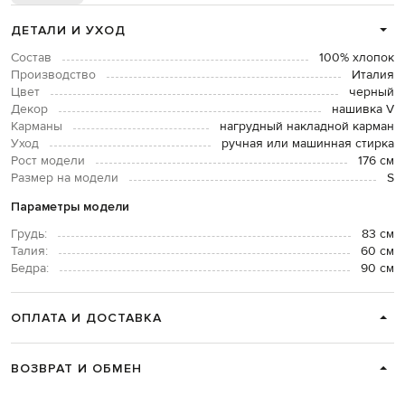
ДЕТАЛИ И УХОД
Состав
100% хлопок
Производство
Италия
Цвет
черный
Декор
нашивка V
Карманы
нагрудный накладной карман
Уход
ручная или машинная стирка
Рост модели
176 см
Размер на модели
S
Параметры модели
Грудь:
83 см
Талия:
60 см
Бедра:
90 см
ОПЛАТА И ДОСТАВКА
ВОЗВРАТ И ОБМЕН