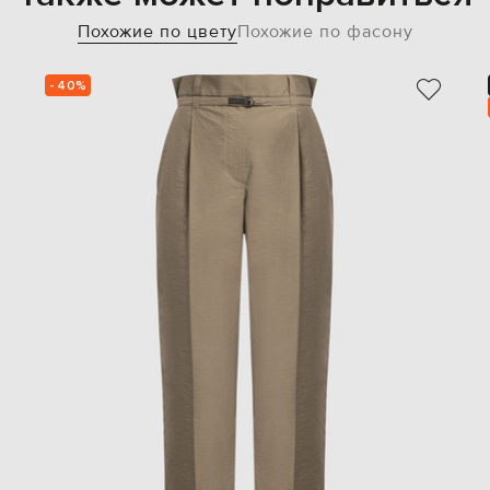
Похожие по цвету
Похожие по фасону
- 40%