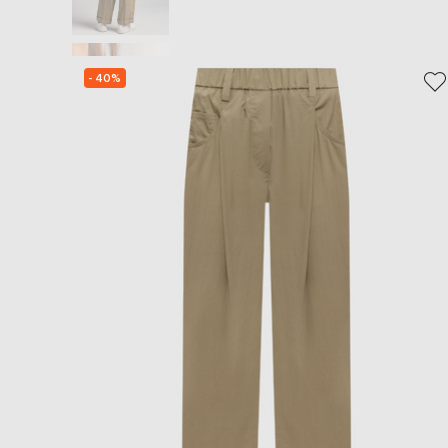
- 40%