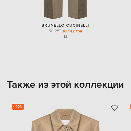
BRUNELLO CUCINELLI
50 253
30 142 грн
M
Также из этой коллекции
- 40%