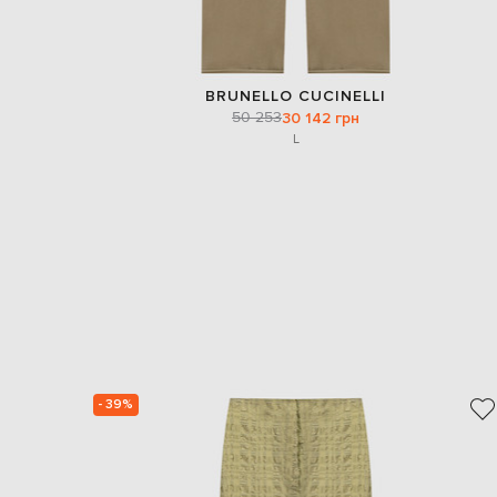
BRUNELLO CUCINELLI
50 253
30 142 грн
L
- 39%