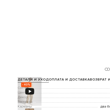
ДЕТАЛИ И УХОД
ОПЛАТА И ДОСТАВКА
ВОЗВРАТ 
- 40%
Состав:
Цвет:
Декор:
Застежка:
Карманы:
два б