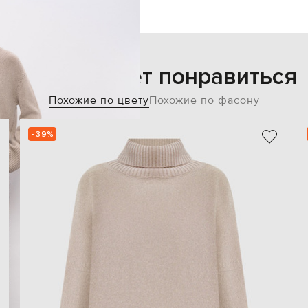
Также может понравиться
Похожие по цвету
Похожие по фасону
- 39%