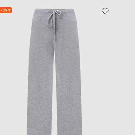
- 39%
- 39%