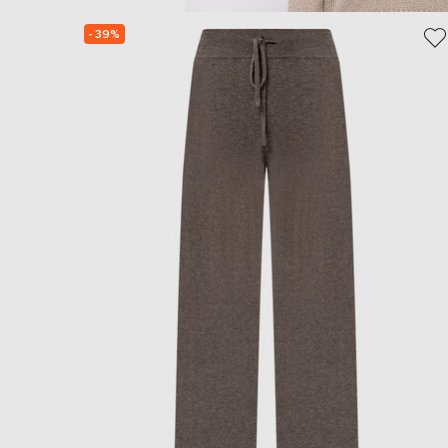
- 39%