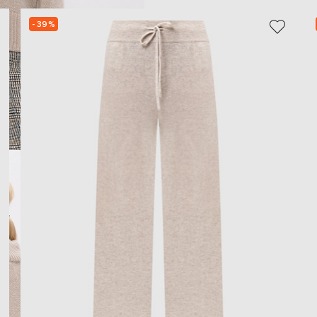
- 39%