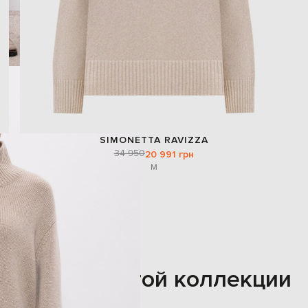
SIMONETTA RAVIZZA
34 950
20 991 грн
M
Также из этой коллекции