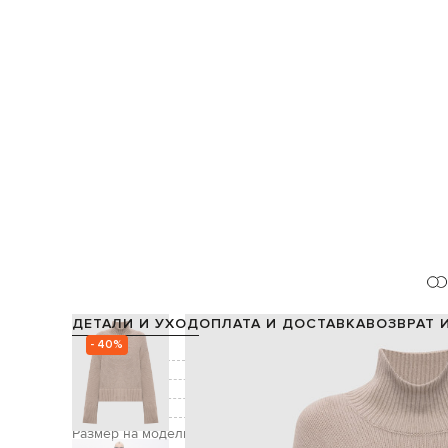
ДЕТАЛИ И УХОД
ОПЛАТА И ДОСТАВКА
ВОЗВРАТ 
- 40%
Состав:
Цвет:
Уход:
Рост модели:
Размер на модели: